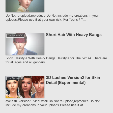
Do Not re-upload,reproduce.Do Not include my creations in your
uploads.Please use it at your own risk. For Teens / Y...
Short Hair With Heavy Bangs
The Sims4 CC
Short Hairstyle With Heavy Bangs Hairstyle for The Sims4. There are
for all ages and all genders.
3D Lashes Version2 for Skin
The Sims4 CC
Detail (Experimental)
eyelash_version2_SkinDetail Do Not re-upload,reproduce.Do Not
include my creations in your uploads.Please use it at ...