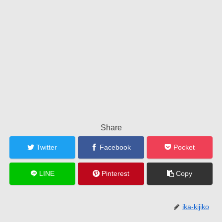
Share
Twitter
Facebook
Pocket
LINE
Pinterest
Copy
ika-kijiko