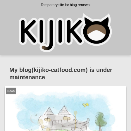
Temporary site for blog renewal
My blog(kijiko-catfood.com) is under
maintenance
News