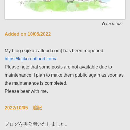
Oct 5, 2022
Added on 10/05/2022
My blog (kijiko-catfood.com) has been reopened.
https://kijiko-catfood.com/
Please note that some posts are not available due to
maintenance. I plan to make them public again as soon as
the maintenance is completed.
Please bear with me.
2022/10/05 追記
ブログを再公開いたしました。